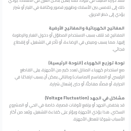
تمتد حرارة الصيف في تبوك، مما يعجل بتآكل العزل في الأسلاك. يؤدي
ذلك إلى تلامس بين الأسلاك وظهور قصور وكثافة في التيار أو شرار
يؤدي إلى خطر الحريق.
المفاتيح الكهربائية والمفاتيح الأرضية
المفاتيح قد تتلف بسبب الاستخدام المطوّل أو دخول الغبار والرطوبة
إليها. مما يسبب وميض في الإضاءة، أو تأخر في التشغيل، أو إنقطاع
فجائي.
لوحة توزيع الكهرباء (اللوحة الرئيسية)
مع استخدام كهرباء المنازل لعدد كبير من الأجهزة، يبلى القاطع
الرئيسي أو المقاسم (الماسات) وبالتالي يمكن أن يسبب ارتفاعًا في
الحرارة، أو فصلًا مفاجئًا، أو حتى إشعال شرارة.
مشاكل في الجهد (Voltage Fluctuation)
قد ينخفض الجهد أو يرتفع لأوقات قصيرة، خاصة في الحي أو المشروع
السكني. هذا يؤذي الأجهزة ويؤثر على كفاءة التشغيل، ويُعد من أكثر
الأسباب شيوعًا لتعطل الأجهزة.