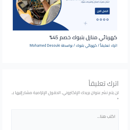
كهربائي منازل بتبوك خصم 45%
اترك تعليقاً
/
كهربائي بتبوك
/ بواسطة
Mohamed Desouki
اترك تعليقاً
لن يتم نشر عنوان بريدك الإلكتروني.
الحقول الإلزامية مشار إليها بـ
*
اكتب
هنا...