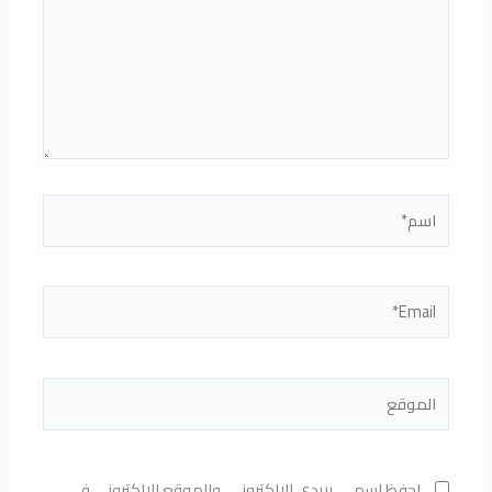
اسم*
Email*
الموقع
احفظ اسمي، بريدي الإلكتروني، والموقع الإلكتروني في