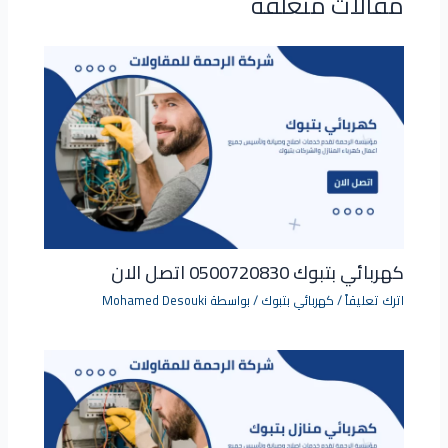
مقالات متعلقه
كهربائي بتبوك 0500720830 اتصل الان
اترك تعليقاً
/
كهربائي بتبوك
/ بواسطة
Mohamed Desouki