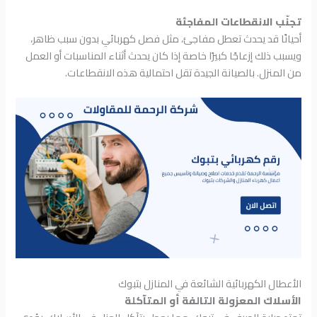
تجنّب الانقطاعات المفاجئة
أحيانًا قد يحدث تعطل مفاجئ، مثل فصل كهربائي بدون سبب ظاهر،
ويسبب ذلك إزعاجًا كبيرًا خاصة إذا كان يحدث أثناء المناسبات أو العمل
من المنزل. بالصيانة الجيدة تقل احتمالية هذه الانقطاعات.
الأعطال الكهربائية الشائعة في المنازل بتبوك
الأسلاك المعزولة التالفة أو المتآكلة