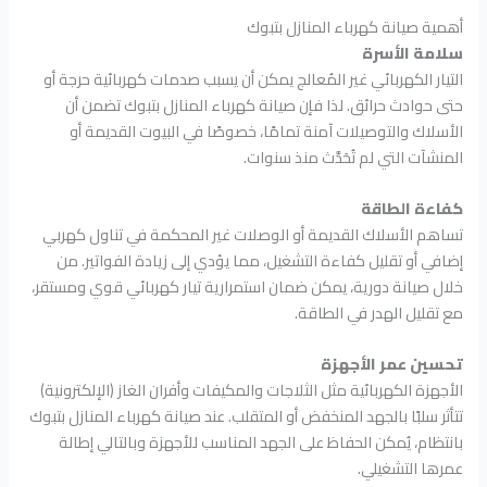
أهمية صيانة كهرباء المنازل بتبوك
سلامة الأسرة
التيار الكهربائي غير المُعالج يمكن أن يسبب صدمات كهربائية حرجة أو
حتى حوادث حرائق. لذا فإن صيانة كهرباء المنازل بتبوك تضمن أن
الأسلاك والتوصيلات آمنة تمامًا، خصوصًا في البيوت القديمة أو
المنشآت التي لم تُحَدَّث منذ سنوات.
كفاءة الطاقة
تساهم الأسلاك القديمة أو الوصلات غير المحكمة في تناول كهربي
إضافي أو تقليل كفاءة التشغيل، مما يؤدي إلى زيادة الفواتير. من
خلال صيانة دورية، يمكن ضمان استمرارية تيار كهربائي قوي ومستقر،
مع تقليل الهدر في الطاقة.
تحسين عمر الأجهزة
الأجهزة الكهربائية مثل الثلاجات والمكيفات وأفران الغاز (الإلكترونية)
تتأثر سلبًا بالجهد المنخفض أو المتقلب. عند صيانة كهرباء المنازل بتبوك
بانتظام، يُمكن الحفاظ على الجهد المناسب للأجهزة وبالتالي إطالة
عمرها التشغيلي.