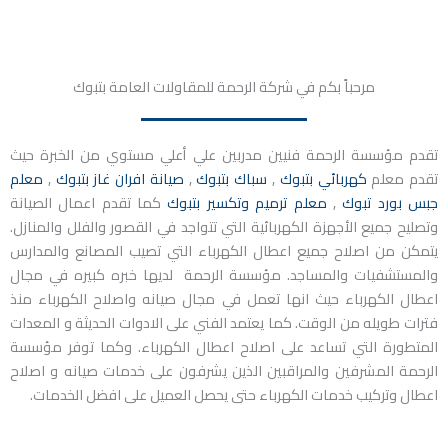
مرحباً بكم في شركة الرحمة للمقاولات العامة بتبوك
تقدم مؤسسة الرحمة فنيين مدربين علي أعلي مستوي من الخبرة حيث
تقدم معلم
كهربائي بتبوك
,
سباك بتبوك
,
صيانة افران غاز بتبوك
,
معلم
جبس بورد تبوك
,
معلم ترميم وتكسير بتبوك
كما تقدم اعمال الصيانة
وتصليح جميع الأجهزة الكهربائية التي تتواجد في القصور والفلل والمنازل.
يتمكن من اصلاح جميع اعطال الكهرباء التي تصيب المصانع والمدارس
والمستشفيات والمساجد. مؤسسة الرحمة لديها خبره كبيره في مجال
اعطال الكهرباء حيث انها تعمل في مجال صيانه واصلاح الكهرباء منذ
فترات طويله من الوقت. كما يعتمد الفني على الادوات الحديثة و المعدات
المتطورة التي تساعد على اصلاح اعطال الكهرباء. وكما توفر مؤسسة
الرحمة المشرفين والمراقبين الذين يشرفون على خدمات صيانه و اصلاح
اعطال وتركيب خدمات الكهرباء حتى يحصل العميل على افضل الخدمات.