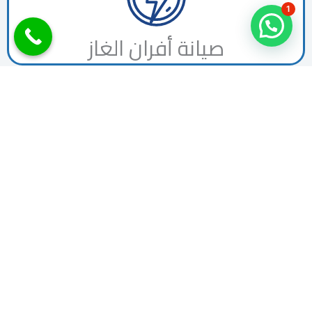
1
صيانة أفران الغاز
لماذا تختار شركة الرحمة لأعمال الكهرباء بتبوك ؟
أفضل مؤسسة لأصلاح وصيانة وتشطيب الكهرباء
بتبوك
ارخص سعر وعروض وخصومات مستمرة على مدار
العام
توفر افضل العمالة والفنيين واحدث الاجهزة
والمعدات
جميع خدمات المقاولات العامة وصيانة وتنظيف